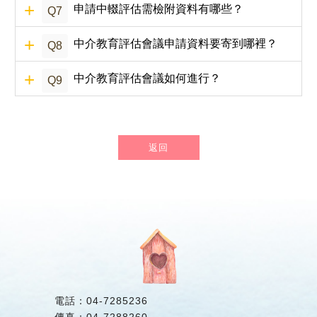
申請中輟評估需檢附資料有哪些？
Q7
中介教育評估會議申請資料要寄到哪裡？
Q8
中介教育評估會議如何進行？
Q9
返回
電話：
04-7285236
傳真：
04-7288260