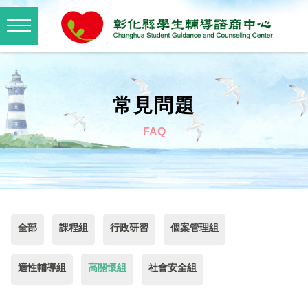
常見問題
FAQ
全部
課程組
行政研習
個案管理組
適性輔導組
高關懷組
社會安全組