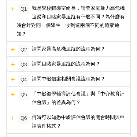
我是學校輔導室組長，請問家庭暴力高危機
Q1
追蹤和目睹家暴追蹤有什麼不同？為什麼有
時會針對同一個學生，收到這兩個不同的追蹤通
知？
請問家暴高危機追蹤的流程為何？
Q2
請問目睹家暴追蹤的流程為何？
Q3
請問中輟個案相關會議流程為何？
Q4
「中輟復學輔導評估會議」與「中介教育評
Q5
估會議」的差異為何？
何時可以知悉中輟評估會議的開會時間與申
Q6
請表件格式？