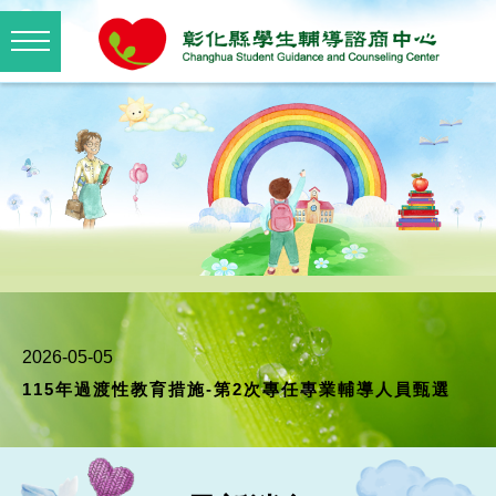
2026-07-20
彰化縣學生輔導諮商中心執行秘書遴聘結果公告
2026-07-03
彰化縣學生輔導諮商中心執行秘書遴聘公告
2026-05-05
115年過渡性教育措施-第2次專任專業輔導人員甄選
2026-02-03
115年「推動過渡性教育措施計畫」 專任專業輔導人員甄