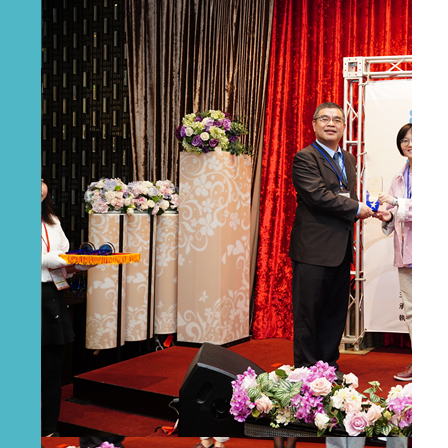
115學年度-全職實習諮商心理師甄選公告（115.1.2截止
收件）
2026-01-16
114-2學期-課程實習生錄取名單
2026-01-16
114年度學生輔導諮商中心督導人員甄選錄取公告
2026-01-16
114年專任專業輔導人員(社會工作師)錄取公告
2026-01-16
本縣學生輔導諮商中心主任及副主任遴聘結果公告
2026-01-16
114年專案行政助理錄取公告