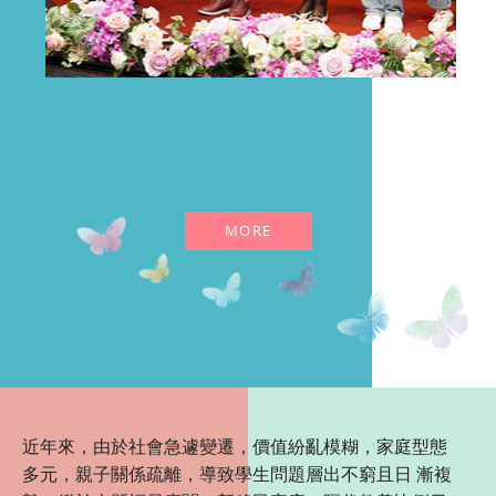
MORE
近年來，由於社會急遽變遷，價值紛亂模糊，家庭型態
多元，親子關係疏離，導致學生問題層出不窮且日 漸複