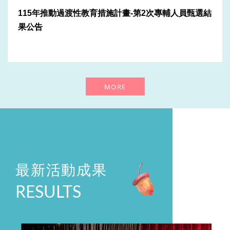
2026-01-16
115年推動過渡性教育措施計畫-第2次專輔人員甄選結
114年專案行政助理錄取公告
果公告
2026-07-20
彰化縣學生輔導諮商中心執行秘書遴聘結果公告
2026-07-03
MORE
彰化縣學生輔導諮商中心執行秘書遴聘公告
2026-05-05
115年過渡性教育措施-第2次專任專業輔導人員甄選
2026-02-03
115年「推動過渡性教育措施計畫」 專任專業輔導人員甄
最新活動成果
選
2026-01-16
RESULTS
114年度全國輔諮中心會議-資深優良專任專業輔導人員頒
獎
2026-01-16