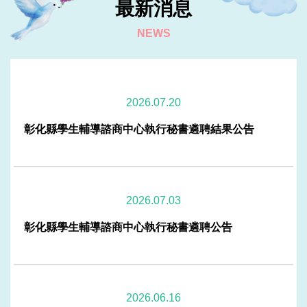
選
最新消息
2026-01-16
114年度全國輔諮中心會議-資深優良專任專業輔導人員頒
NEWS
獎
2026-01-16
115學年度-全職實習諮商心理師甄選公告（115.1.2截止
收件）
2026.07.20
2026-01-16
彰化縣學生輔導諮商中心執行秘書遴聘結果公告
114-2學期-課程實習生錄取名單
2026-01-16
114年度學生輔導諮商中心督導人員甄選錄取公告
2026.07.03
2026-01-16
彰化縣學生輔導諮商中心執行秘書遴聘公告
114年專任專業輔導人員(社會工作師)錄取公告
2026-01-16
本縣學生輔導諮商中心主任及副主任遴聘結果公告
2026.06.16