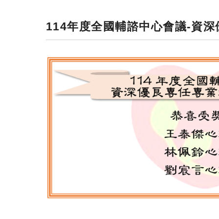
114年度全國輔諮中心會議-資