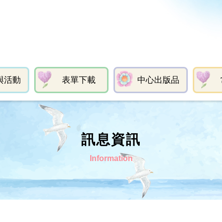
與活動
表單下載
中心出版品
訊息資訊
Information