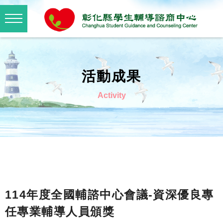
活動成果
Activity
114年度全國輔諮中心會議-資深優良專
任專業輔導人員頒獎