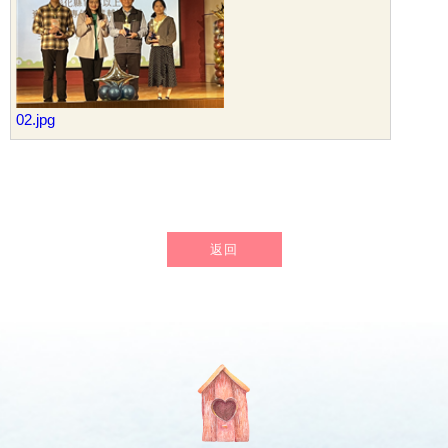
02.jpg
返回