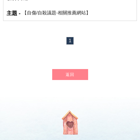
【自傷/自殺議題-相關推薦網站】
1
返回