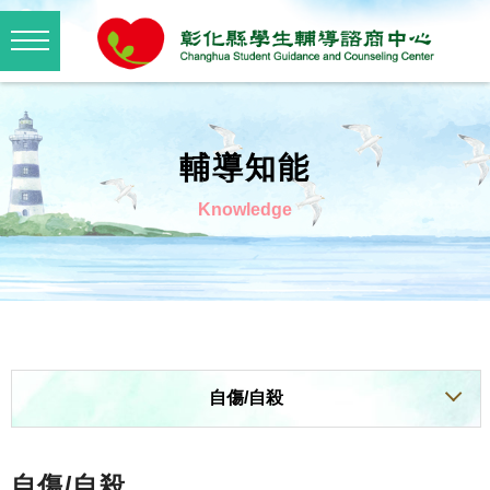
輔導知能
Knowledge
自傷/自殺
自傷/自殺