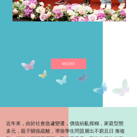
MORE
近年來，由於社會急遽變遷，價值紛亂模糊，家庭型態
多元，親子關係疏離，導致學生問題層出不窮且日 漸複