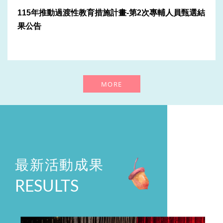
114年專案行政助理錄取公告
115年推動過渡性教育措施計畫-第2次專輔人員甄選結
2026-07-20
果公告
彰化縣學生輔導諮商中心執行秘書遴聘結果公告
2026-07-03
彰化縣學生輔導諮商中心執行秘書遴聘公告
MORE
2026-05-05
115年過渡性教育措施-第2次專任專業輔導人員甄選
2026-02-03
115年「推動過渡性教育措施計畫」 專任專業輔導人員甄
最新活動成果
選
2026-01-16
RESULTS
114年度全國輔諮中心會議-資深優良專任專業輔導人員頒
獎
2026-01-16
115學年度-全職實習諮商心理師甄選公告（115.1.2截止