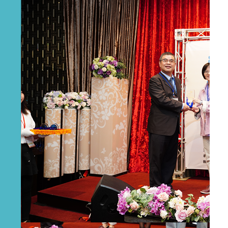
收件）
2026-01-16
114-2學期-課程實習生錄取名單
2026-01-16
114年度學生輔導諮商中心督導人員甄選錄取公告
2026-01-16
114年專任專業輔導人員(社會工作師)錄取公告
2026-01-16
本縣學生輔導諮商中心主任及副主任遴聘結果公告
2026-01-16
114年專案行政助理錄取公告