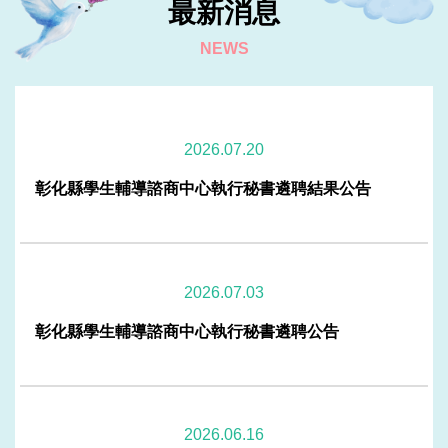
最新消息
114年度全國輔諮中心會議-資深優良專任專業輔導人員頒
NEWS
獎
2026-01-16
115學年度-全職實習諮商心理師甄選公告（115.1.2截止
收件）
2026-01-16
2026.07.20
114-2學期-課程實習生錄取名單
彰化縣學生輔導諮商中心執行秘書遴聘結果公告
2026-01-16
114年度學生輔導諮商中心督導人員甄選錄取公告
2026-01-16
2026.07.03
114年專任專業輔導人員(社會工作師)錄取公告
彰化縣學生輔導諮商中心執行秘書遴聘公告
2026-01-16
本縣學生輔導諮商中心主任及副主任遴聘結果公告
2026-01-16
2026.06.16