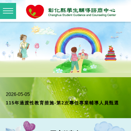
2026-07-20
彰化縣學生輔導諮商中心執行秘書遴聘結果公告
2026-07-03
彰化縣學生輔導諮商中心執行秘書遴聘公告
2026-05-05
115年過渡性教育措施-第2次專任專業輔導人員甄選
2026-02-03
115年「推動過渡性教育措施計畫」 專任專業輔導人員甄
選
2026-01-16