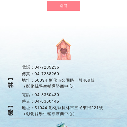
返回
電話：
04-7285236
傳真：
04-7288260
【北彰】
地址：
50094 彰化市公園路一段409號
（彰化縣學生輔導諮商中心）
電話：
04-8360430
傳真：
04-8360445
【南彰】
地址：
51044 彰化縣員林市三民東街221號
（彰化縣學生輔導諮商中心）