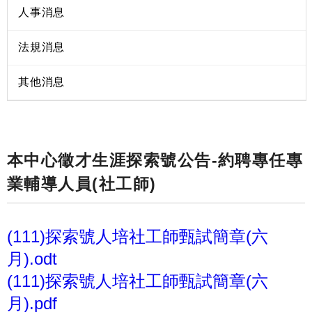
人事消息
法規消息
其他消息
本中心徵才生涯探索號公告-約聘專任專
業輔導人員(社工師)
(111)探索號人培社工師甄試簡章(六
月).odt
(111)探索號人培社工師甄試簡章(六
月).pdf