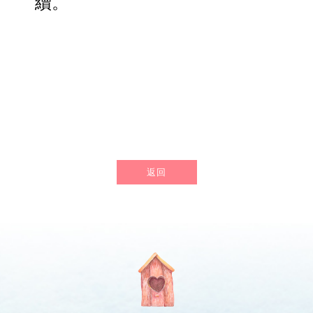
續。
返回